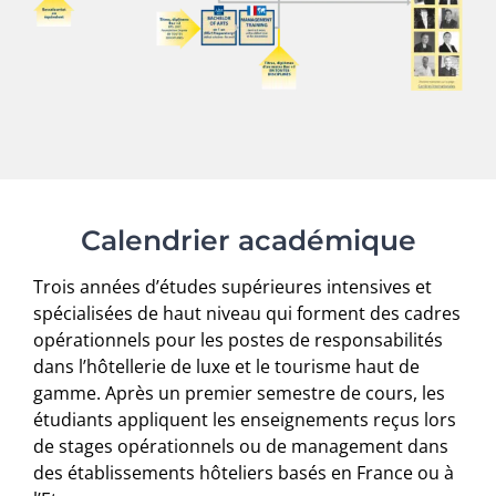
10
15
6
11
16
12
17
18
Calendrier académique
Trois années d’études supérieures intensives et
spécialisées de haut niveau qui forment des cadres
opérationnels pour les postes de responsabilités
dans l’hôtellerie de luxe et le tourisme haut de
gamme. Après un premier semestre de cours, les
étudiants appliquent les enseignements reçus lors
de stages opérationnels ou de management dans
des établissements hôteliers basés en France ou à