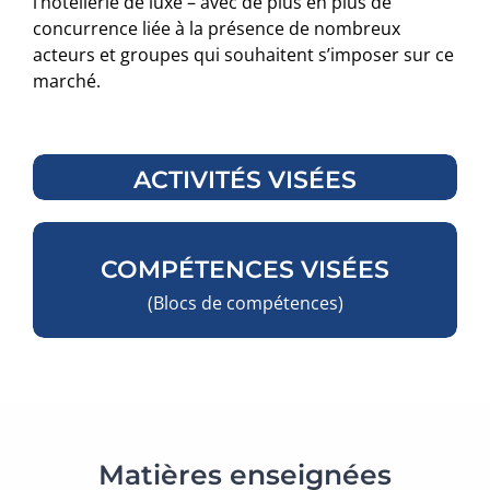
l’hôtellerie de luxe – avec de plus en plus de
concurrence liée à la présence de nombreux
acteurs et groupes qui souhaitent s’imposer sur ce
marché.
ACTIVITÉS VISÉES
COMPÉTENCES VISÉES
(Blocs de compétences)
Matières enseignées