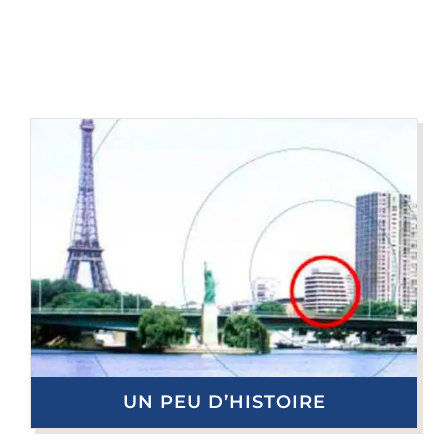
UN PEU D’HISTOIRE