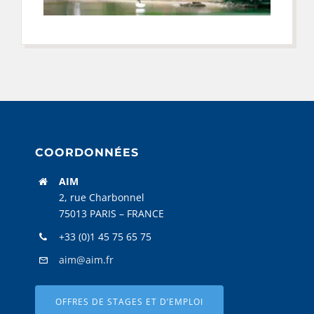
COORDONNÉES
AIM
2, rue Charbonnel
75013 PARIS – FRANCE
+33 (0)1 45 75 65 75
aim@aim.fr
OFFRES DE STAGES ET D’EMPLOI